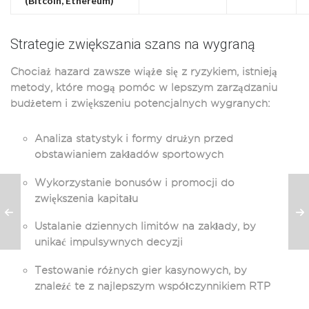
(Bitcoin, Ethereum)
Strategie zwiększania szans na wygraną
X
Chociaż hazard zawsze wiąże się z ryzykiem, istnieją
Stay in the loop on latest news,
metody, które mogą pomóc w lepszym zarządzaniu
special offers, tastings and
budżetem i zwiększeniu potencjalnych wygranych:
events!
Email Address
*
Analiza statystyk i formy drużyn przed
obstawianiem zakładów sportowych
Wykorzystanie bonusów i promocji do
First Name
*
zwiększenia kapitału
Ustalanie dziennych limitów na zakłady, by
Last Name
unikać impulsywnych decyzji
Testowanie różnych gier kasynowych, by
znaleźć te z najlepszym współczynnikiem RTP