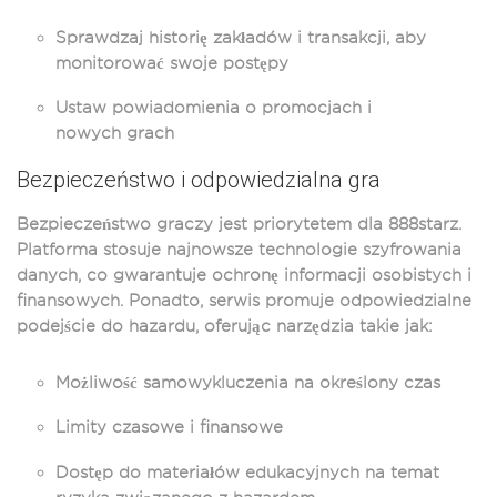
Sprawdzaj historię zakładów i transakcji, aby
monitorować swoje postępy
Ustaw powiadomienia o promocjach i
nowych grach
Bezpieczeństwo i odpowiedzialna gra
Bezpieczeństwo graczy jest priorytetem dla 888starz.
Platforma stosuje najnowsze technologie szyfrowania
danych, co gwarantuje ochronę informacji osobistych i
finansowych. Ponadto, serwis promuje odpowiedzialne
podejście do hazardu, oferując narzędzia takie jak:
Możliwość samowykluczenia na określony czas
Limity czasowe i finansowe
Dostęp do materiałów edukacyjnych na temat