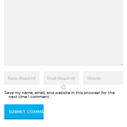
Save my name, email, and website in this browser for the
next time I comment.
Al