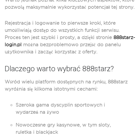
pozwolą maksymalnie wykorzystać potencjał tej strony.
Rejestracja i logowanie to pierwsze kroki, które
umożliwiają dostęp do wszystkich funkcji serwisu.
Proces ten jest szybki i prosty, a dzięki stronie
888starz-
login.pl
można bezproblemowo przejść do panelu
użytkownika i zacząć korzystać z oferty.
Dlaczego warto wybrać 888starz?
Wśród wielu platform dostępnych na rynku, 888starz
wyróżnia się kilkoma istotnymi cechami:
Szeroka gama dyscyplin sportowych i
wydarzeń na żywo
Nowoczesne gry kasynowe, w tym sloty,
ruletka i blackjack