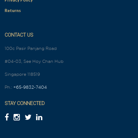
Returns
CONTACT US
100c Pasir Panjang Road
#04-03, See Hoy Chan Hub
Singapore 118519
Ph.:
+65-9832-7404
STAY CONNECTED