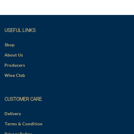
t
e
r
n
a
t
i
v
USEFUL LINKS
e
:
Shop
About Us
Producers
Wine Club
CUSTOMER CARE
Delivery
Terms & Condition
Privacy Policy