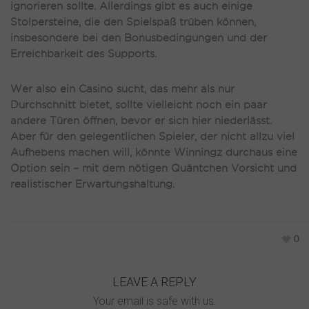
ignorieren sollte. Allerdings gibt es auch einige
i
Stolpersteine, die den Spielspaß trüben können,
v
insbesondere bei den Bonusbedingungen und der
e
Erreichbarkeit des Supports.
:
Wer also ein Casino sucht, das mehr als nur
Durchschnitt bietet, sollte vielleicht noch ein paar
andere Türen öffnen, bevor er sich hier niederlässt.
Aber für den gelegentlichen Spieler, der nicht allzu viel
Aufhebens machen will, könnte Winningz durchaus eine
Option sein – mit dem nötigen Quäntchen Vorsicht und
realistischer Erwartungshaltung.
0
LEAVE A REPLY
Your email is safe with us.