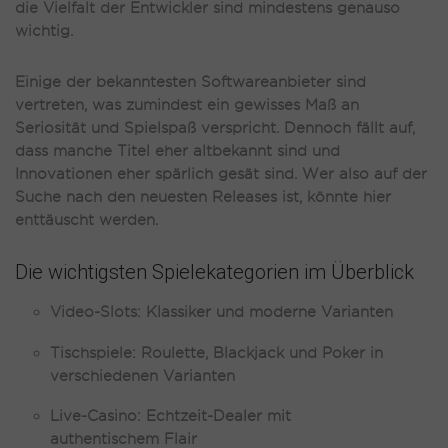
die Vielfalt der Entwickler sind mindestens genauso
wichtig.
Einige der bekanntesten Softwareanbieter sind
vertreten, was zumindest ein gewisses Maß an
Seriosität und Spielspaß verspricht. Dennoch fällt auf,
dass manche Titel eher altbekannt sind und
Innovationen eher spärlich gesät sind. Wer also auf der
Suche nach den neuesten Releases ist, könnte hier
enttäuscht werden.
Die wichtigsten Spielekategorien im Überblick
Video-Slots: Klassiker und moderne Varianten
Tischspiele: Roulette, Blackjack und Poker in
verschiedenen Varianten
Live-Casino: Echtzeit-Dealer mit
authentischem Flair