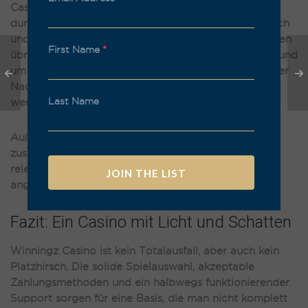
Casinos, und Winningz macht hier eine
durchschnittliche Figur. Die Mitarbeiter sind freundlich
und bemüht, aber die Erreichbarkeit lässt zu wünschen
First Name
*
übrig. Ein Live-Chat ist zwar vorhanden, aber nicht rund
um die Uhr verfügbar. Für jemanden, der mitten in der
Nacht eine Frage hat, kann das schnell zum Problem
Last Name
werden.
Außerdem wirkt die FAQ-Sektion etwas lieblos
zusammengestellt und beantwortet nicht immer alle
relevanten Fragen. Wer also auf schnelle Hilfe
angewiesen ist, sollte sich nicht zu viel erwarten.
A
l
Fazit: Ein Casino mit Licht und Schatten
t
e
Winningz Casino ist kein Totalausfall, aber auch kein
r
Platzhirsch. Die solide Spielauswahl, akzeptable
n
Zahlungsmethoden und ein halbwegs funktionierender
a
Support sorgen für eine Basis, die man nicht komplett
t