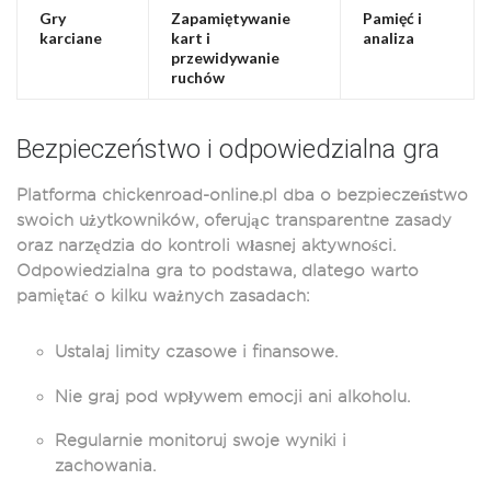
Gry
Zapamiętywanie
Pamięć i
karciane
kart i
analiza
przewidywanie
ruchów
Bezpieczeństwo i odpowiedzialna gra
Platforma chickenroad-online.pl dba o bezpieczeństwo
swoich użytkowników, oferując transparentne zasady
oraz narzędzia do kontroli własnej aktywności.
Odpowiedzialna gra to podstawa, dlatego warto
pamiętać o kilku ważnych zasadach:
Ustalaj limity czasowe i finansowe.
Nie graj pod wpływem emocji ani alkoholu.
Regularnie monitoruj swoje wyniki i
zachowania.