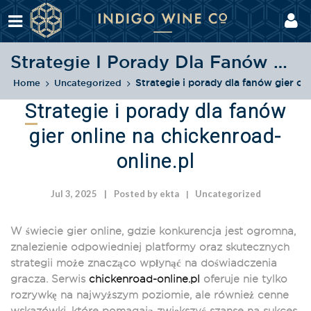
Strategie I Porady Dla Fanów Gier Online Na Chickenroad-Online.pl
Strategie i porady dla fanów gier on
Home
Uncategorized
Strategie i porady dla fanów
gier online na chickenroad-
online.pl
Jul 3, 2025
|
Posted by
ekta
Uncategorized
|
W świecie gier online, gdzie konkurencja jest ogromna,
znalezienie odpowiedniej platformy oraz skutecznych
strategii może znacząco wpłynąć na doświadczenia
gracza. Serwis
chickenroad-online.pl
oferuje nie tylko
rozrywkę na najwyższym poziomie, ale również cenne
wskazówki, które pomagają zwiększyć szanse na sukces