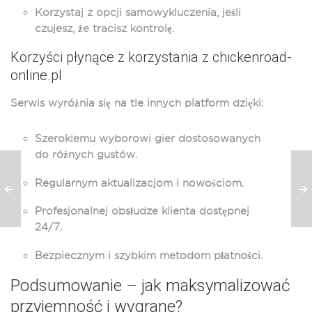
Korzystaj z opcji samowykluczenia, jeśli
czujesz, że tracisz kontrolę.
Korzyści płynące z korzystania z chickenroad-
online.pl
Serwis wyróżnia się na tle innych platform dzięki:
Szerokiemu wyborowi gier dostosowanych
do różnych gustów.
Regularnym aktualizacjom i nowościom.
Profesjonalnej obsłudze klienta dostępnej
24/7.
Bezpiecznym i szybkim metodom płatności.
Podsumowanie – jak maksymalizować
przyjemność i wygrane?