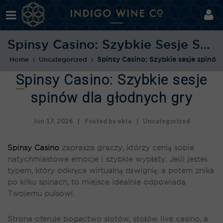
Spinsy Casino: Szybkie Sesje Spinów Dla Głodnych Gry
Spinsy Casino: Szybkie sesje spinów
Home
Uncategorized
Spinsy Casino: Szybkie sesje
spinów dla głodnych gry
Jun 17, 2026
|
Posted by
ekta
Uncategorized
|
Spinsy Casino
zaprasza graczy, którzy cenią sobie
natychmiastowe emocje i szybkie wypłaty. Jeśli jesteś
typem, który odkręca wirtualną dźwignię, a potem znika
po kilku spinach, to miejsce idealnie odpowiada
Twojemu pulsowi.
Strona oferuje bogactwo slotów, stołów live casino, a