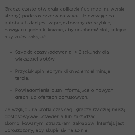
Gracze często otwierają aplikację (lub mobilną wersję
strony) podczas przerw na kawę lub czekając na
autobus. Układ jest zaprojektowany do szybkiej
nawigacji: jedno kliknięcie, aby uruchomić slot, kolejne,
aby znów zakręcić.
Szybkie czasy ładowania: < 2 sekundy dla
większości slotów.
Przycisk spin jednym kliknięciem: eliminuje
tarcie.
Powiadomienia push informujące o nowych
grach lub ofertach bonusowych.
Ze względu na krótki czas sesji, gracze rzadziej muszą
dostosowywać ustawienia lub zarządzać
skomplikowanymi strukturami zakładów. Interfejs jest
uproszczony, aby skupić się na spinie.