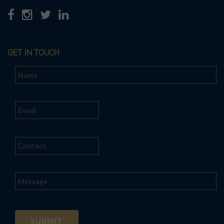
GET IN TOUCH