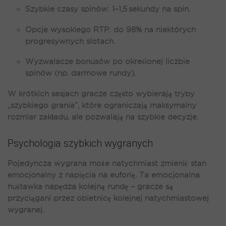
Szybkie czasy spinów: 1–1,5 sekundy na spin.
Opcje wysokiego RTP: do 98% na niektórych
progresywnych slotach.
Wyzwalacze bonusów po określonej liczbie
spinów (np. darmowe rundy).
W krótkich sesjach gracze często wybierają tryby
„szybkiego grania”, które ograniczają maksymalny
rozmiar zakładu, ale pozwalają na szybkie decyzje.
Psychologia szybkich wygranych
Pojedyncza wygrana może natychmiast zmienić stan
emocjonalny z napięcia na euforię. Ta emocjonalna
huśtawka napędza kolejną rundę – gracze są
przyciągani przez obietnicę kolejnej natychmiastowej
wygranej.