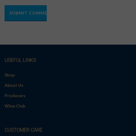
Al
t
e
r
n
a
t
i
v
USEFUL LINKS
e
:
Shop
About Us
Producers
Wine Club
CUSTOMER CARE