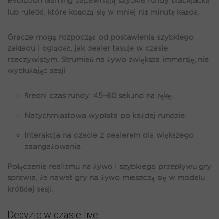
Evolution Gaming zapewniają szybkie rundy blackjacka
lub ruletki, które kończą się w mniej niż minutę każda.
Gracze mogą rozpocząć od postawienia szybkiego
zakładu i oglądać, jak dealer tasuje w czasie
rzeczywistym. Strumień na żywo zwiększa immersję, nie
wydłużając sesji.
Średni czas rundy: 45–60 sekund na rękę.
Natychmiastowa wypłata po każdej rundzie.
Interakcja na czacie z dealerem dla większego
zaangażowania.
Połączenie realizmu na żywo i szybkiego przepływu gry
sprawia, że nawet gry na żywo mieszczą się w modelu
krótkiej sesji.
Decyzje w czasie live