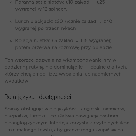
Poranna sesja slotów: €10 zakład → €25
wygranej w 12 spinach.
Lunch blackjack: €20 łącznie zakład → €40
wygranej po trzech rękach.
Kolacja ruletka: €5 zakład → €15 wygranej;
potem przerwa na rozmowę przy obiedzie.
Ten wzorzec pozwala na wkomponowanie gry w
codzienną rutynę, nie dominując jej – idealne dla tych,
którzy chcą emocji bez wypalenia lub nadmiernych
wydatków.
Rola języka i dostępności
Spinsy obsługuje wiele języków – angielski, niemiecki,
hiszpański, turecki – co ułatwia nawigację osobom
nieanglojęzycznym. Interfejs korzysta z czytelnych ikon
i minimalnego tekstu, aby gracze mogli skupić się na