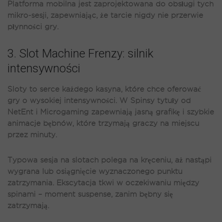
Platforma mobilna jest zaprojektowana do obsługi tych
mikro‑sesji, zapewniając, że tarcie nigdy nie przerwie
płynności gry.
3. Slot Machine Frenzy: silnik
intensywności
Sloty to serce każdego kasyna, które chce oferować
gry o wysokiej intensywności. W Spinsy tytuły od
NetEnt i Microgaming zapewniają jasną grafikę i szybkie
animacje bębnów, które trzymają graczy na miejscu
przez minuty.
Typowa sesja na slotach polega na kręceniu, aż nastąpi
wygrana lub osiągnięcie wyznaczonego punktu
zatrzymania. Ekscytacja tkwi w oczekiwaniu między
spinami – moment suspense, zanim bębny się
zatrzymają.