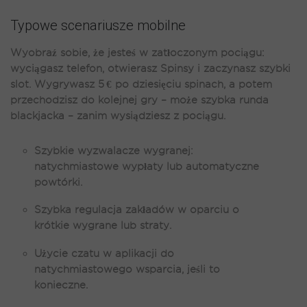
Typowe scenariusze mobilne
Wyobraź sobie, że jesteś w zatłoczonym pociągu:
wyciągasz telefon, otwierasz Spinsy i zaczynasz szybki
slot. Wygrywasz 5 € po dziesięciu spinach, a potem
przechodzisz do kolejnej gry – może szybka runda
blackjacka – zanim wysiądziesz z pociągu.
Szybkie wyzwalacze wygranej:
natychmiastowe wypłaty lub automatyczne
powtórki.
Szybka regulacja zakładów w oparciu o
krótkie wygrane lub straty.
Użycie czatu w aplikacji do
natychmiastowego wsparcia, jeśli to
konieczne.