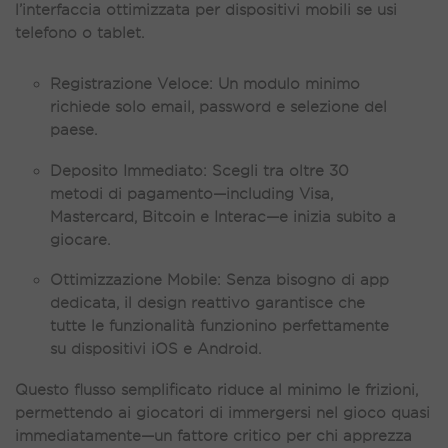
l’interfaccia ottimizzata per dispositivi mobili se usi
telefono o tablet.
Registrazione Veloce:
Un modulo minimo
richiede solo email, password e selezione del
paese.
Deposito Immediato:
Scegli tra oltre 30
metodi di pagamento—including Visa,
Mastercard, Bitcoin e Interac—e inizia subito a
giocare.
Ottimizzazione Mobile:
Senza bisogno di app
dedicata, il design reattivo garantisce che
tutte le funzionalità funzionino perfettamente
su dispositivi iOS e Android.
Questo flusso semplificato riduce al minimo le frizioni,
permettendo ai giocatori di immergersi nel gioco quasi
immediatamente—un fattore critico per chi apprezza