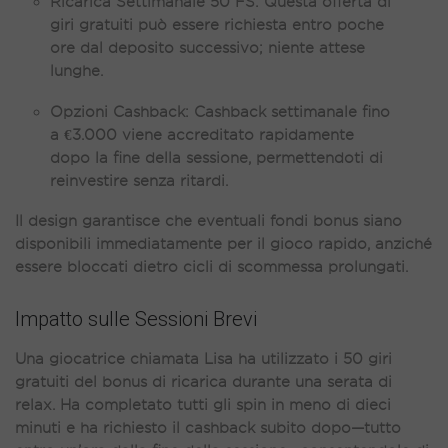
Ricarica Settimanale 50 FS:
Questa offerta di
giri gratuiti può essere richiesta entro poche
ore dal deposito successivo; niente attese
lunghe.
Opzioni Cashback:
Cashback settimanale fino
a €3.000 viene accreditato rapidamente
dopo la fine della sessione, permettendoti di
reinvestire senza ritardi.
Il design garantisce che eventuali fondi bonus siano
disponibili immediatamente per il gioco rapido, anziché
essere bloccati dietro cicli di scommessa prolungati.
Impatto sulle Sessioni Brevi
Una giocatrice chiamata Lisa ha utilizzato i 50 giri
gratuiti del bonus di ricarica durante una serata di
relax. Ha completato tutti gli spin in meno di dieci
minuti e ha richiesto il cashback subito dopo—tutto