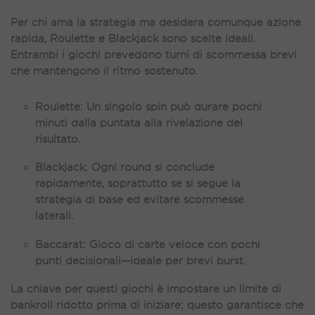
Per chi ama la strategia ma desidera comunque azione
rapida, Roulette e Blackjack sono scelte ideali.
Entrambi i giochi prevedono turni di scommessa brevi
che mantengono il ritmo sostenuto.
Roulette:
Un singolo spin può durare pochi
minuti dalla puntata alla rivelazione del
risultato.
Blackjack:
Ogni round si conclude
rapidamente, soprattutto se si segue la
strategia di base ed evitare scommesse
laterali.
Baccarat:
Gioco di carte veloce con pochi
punti decisionali—ideale per brevi burst.
La chiave per questi giochi è impostare un limite di
bankroll ridotto prima di iniziare; questo garantisce che