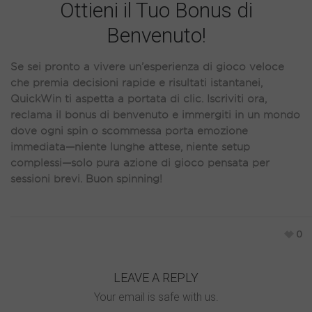
Ottieni il Tuo Bonus di
Benvenuto!
Se sei pronto a vivere un’esperienza di gioco veloce
che premia decisioni rapide e risultati istantanei,
QuickWin ti aspetta a portata di clic. Iscriviti ora,
reclama il bonus di benvenuto e immergiti in un mondo
dove ogni spin o scommessa porta emozione
immediata—niente lunghe attese, niente setup
complessi—solo pura azione di gioco pensata per
sessioni brevi. Buon spinning!
0
LEAVE A REPLY
Your email is safe with us.