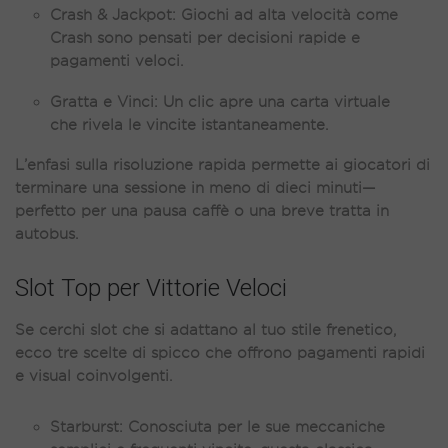
Crash & Jackpot:
Giochi ad alta velocità come
Crash sono pensati per decisioni rapide e
pagamenti veloci.
Gratta e Vinci:
Un clic apre una carta virtuale
che rivela le vincite istantaneamente.
L’enfasi sulla risoluzione rapida permette ai giocatori di
terminare una sessione in meno di dieci minuti—
perfetto per una pausa caffè o una breve tratta in
autobus.
Slot Top per Vittorie Veloci
Se cerchi slot che si adattano al tuo stile frenetico,
ecco tre scelte di spicco che offrono pagamenti rapidi
e visual coinvolgenti.
Starburst
: Conosciuta per le sue meccaniche