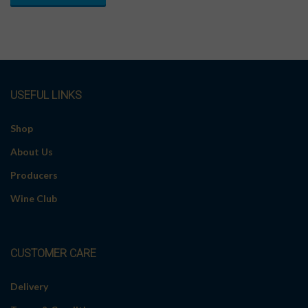
Al
t
e
r
n
a
t
i
v
USEFUL LINKS
e
:
Shop
About Us
Producers
Wine Club
CUSTOMER CARE
Delivery