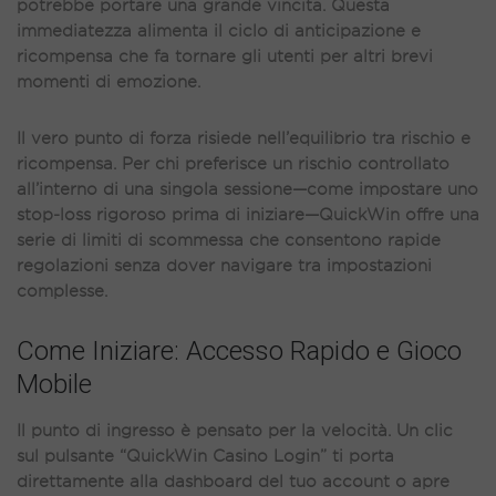
potrebbe portare una grande vincita. Questa
immediatezza alimenta il ciclo di anticipazione e
ricompensa che fa tornare gli utenti per altri brevi
momenti di emozione.
Il vero punto di forza risiede nell’equilibrio tra rischio e
ricompensa. Per chi preferisce un rischio controllato
all’interno di una singola sessione—come impostare uno
stop‑loss rigoroso prima di iniziare—QuickWin offre una
serie di limiti di scommessa che consentono rapide
regolazioni senza dover navigare tra impostazioni
complesse.
Come Iniziare: Accesso Rapido e Gioco
Mobile
Il punto di ingresso è pensato per la velocità. Un clic
sul pulsante “QuickWin Casino Login” ti porta
direttamente alla dashboard del tuo account o apre