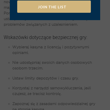
nowoczesne technologie szyfrowania danych oraz
mają transparentne zasady ochrony prywatności.
Ponadto, odpowiedzialna gra to podstawa – zawsze
A
ustalaj limity czasowe i finansowe, aby uniknąć
l
problemów związanych z uzależnieniem.
t
e
Wskazówki dotyczące bezpiecznej gry:
r
n
Wybieraj kasyna z licencją i pozytywnymi
a
opiniami.
t
i
Nie udostępniaj swoich danych osobowych
v
osobom trzecim.
e
:
Ustaw limity depozytów i czasu gry.
Korzystaj z narzędzi samowykluczenia, jeśli
czujesz, że tracisz kontrolę.
Zapoznaj się z zasadami odpowiedzialnej gry
na stronie kasyna.