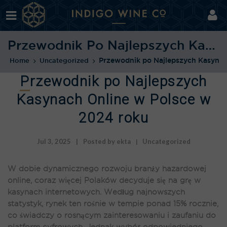
Przewodnik Po Najlepszych Kasynach Online W Polsce W 2024 Roku
Przewodnik po Najlepszych Kasynac
Home
Uncategorized
Przewodnik po Najlepszych
Kasynach Online w Polsce w
2024 roku
Jul 3, 2025
|
Posted by
ekta
Uncategorized
|
W dobie dynamicznego rozwoju branży hazardowej
online, coraz więcej Polaków decyduje się na grę w
kasynach internetowych. Według najnowszych
statystyk, rynek ten rośnie w tempie ponad 15% rocznie,
co świadczy o rosnącym zainteresowaniu i zaufaniu do
platform cyfrowych. Jednak wybór odpowiedniego