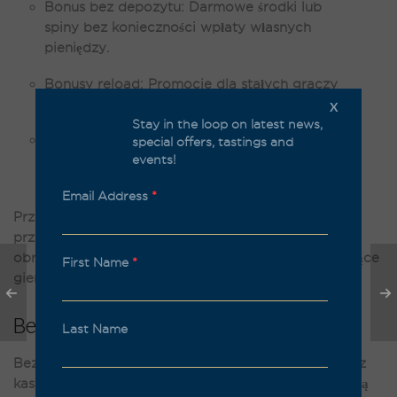
Bonus bez depozytu:
Darmowe środki lub
spiny bez konieczności wpłaty własnych
pieniędzy.
Bonusy reload:
Promocje dla stałych graczy
przy kolejnych wpłatach.
X
Stay in the loop on latest news,
Programy lojalnościowe:
Nagrody za
special offers, tastings and
events!
regularną grę, punkty wymienialne na bonusy
lub prezenty.
Email Address
*
Przed skorzystaniem z bonusów warto dokładnie
przeczytać regulamin, zwracając uwagę na warunki
obrotu, minimalne wpłaty oraz ograniczenia dotyczące
First Name
*
gier.
Bezpieczeństwo i odpowiedzialna gra
Last Name
Bezpieczeństwo jest kluczowe podczas korzystania z
kasyn online. Warto wybierać platformy, które stosują