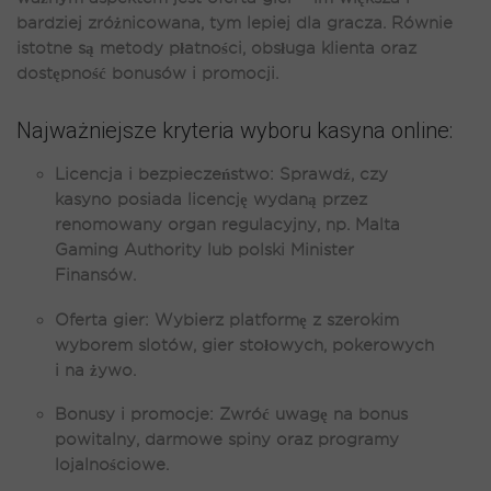
bardziej zróżnicowana, tym lepiej dla gracza. Równie
istotne są metody płatności, obsługa klienta oraz
dostępność bonusów i promocji.
Najważniejsze kryteria wyboru kasyna online:
Licencja i bezpieczeństwo:
Sprawdź, czy
kasyno posiada licencję wydaną przez
renomowany organ regulacyjny, np. Malta
Gaming Authority lub polski Minister
Finansów.
Oferta gier:
Wybierz platformę z szerokim
wyborem slotów, gier stołowych, pokerowych
i na żywo.
Bonusy i promocje:
Zwróć uwagę na bonus
powitalny, darmowe spiny oraz programy
lojalnościowe.