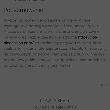
Podsumowanie
Wybór odpowiedniego kasyna online w Polsce
wymaga świadomego podejścia i znajomości rynku.
Kluczowe są licencje, szeroka oferta gier, atrakcyjne
bonusy oraz bezpieczeństwo. Platforma
https://pl-
ninecasino.com/
to doskonały przykład miejsca, które
spełnia te kryteria, oferując graczom komfort i rozrywkę
na najwyższym poziomie. Pamiętaj, że gra powinna być
przede wszystkim zabawą, a odpowiedzialne podejście
pozwoli Ci cieszyć się nią bez ryzyka.
0
LEAVE A REPLY
Your email is safe with us.