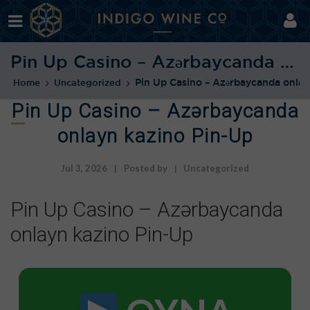
Pin Up Casino – Azərbaycanda Onlayn Kazino Pin-Up
Pin Up Casino – Azərbaycanda onlay
Home
Uncategorized
Pin Up Casino – Azərbaycanda
onlayn kazino Pin-Up
Jul 3, 2026
|
Posted by
Uncategorized
|
Pin Up Casino – Azərbaycanda
onlayn kazino Pin-Up