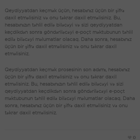
a
Qeydiyyatdan keçmək üçün, hesabınız üçün bir şifrə
t
daxil etməlisiniz və onu təkrar daxil etməlisiniz. Bu,
i
hesabınızın təhlil edilə biləcəyi və sizi qeydiyyatdan
v
keçdikdən sonra göndəriləcəyi e-poçt məktubunun təhlil
e
edilə biləcəyi məlumatlar olacaq. Daha sonra, hesabınız
:
üçün bir şifrə daxil etməlisiniz və onu təkrar daxil
etməlisiniz.
Qeydiyyatdan keçmək prosesinin son adımı, hesabınız
üçün bir şifrə daxil etməlisiniz və onu təkrar daxil
etməlisiniz. Bu, hesabınızın təhlil edilə biləcəyi və sizi
qeydiyyatdan keçdikdən sonra göndəriləcəyi e-poçt
məktubunun təhlil edilə biləcəyi məlumatlar olacaq. Daha
sonra, hesabınız üçün bir şifrə daxil etməlisiniz və onu
təkrar daxil etməlisiniz.
0