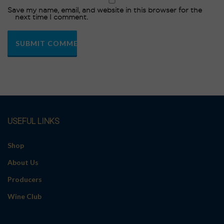
Save my name, email, and website in this browser for the
next time I comment.
Al
t
e
r
n
a
t
i
v
USEFUL LINKS
e
:
Shop
About Us
Producers
Wine Club