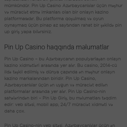
mümkündür. Pin Up Casino Azərbaycanlılar üçün məşhur
və müraciət etmə imkanları olan bir onlayn kazino
platformasıdır. Bu platforma qoşulmaq və oyun
oynaymaq üçün pinap az saytından rahat bir şəkildə pin
up giriş yapa bilərsiniz.
Pin Up Casino haqqında məlumatlar
Pin Up Casino – bu Azərbaycanın populyarlaşan onlayn
kazino xidmətləri arasında yer alır. Bu casino, 2014-cü
ildə təşkil edilmiş və dünya çapında ən məşhur onlayn
kazino markalarından biridir. Pin Up Casino,
Azərbaycanlılar üçün ən uyğun və müraciət edilən
platformalar arasında yer alır. Pin Up Casino-nin
sahələrindən biri – Pin Up Giriş, bu məlumatları təqdim
edir: veb sitəsi, mobil app, 24/7 müraciət xidməti və
daha çox.
Pin Up Casino-nin veb sitəsi, Azərbaycanlılar üçün ən