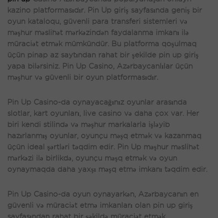
kazino platformasıdır. Pin Up giriş sayfasında geniş bir
oyun kataloqu, güvenli para transferi sistemleri və
məşhur məslihət mərkəzindən faydalanma imkanı ilə
müraciət etmək mümkündür. Bu platforma qoşulmaq
üçün pinap az saytından rahat bir şekilde pin up giriş
yapa bilərsiniz. Pin Up Casino, Azərbaycanlılar üçün
məşhur və güvenli bir oyun platformasıdır.
Pin Up Casino-da oynayacağınız oyunlar arasında
slotlar, kart oyunları, live casino və daha çox var. Her
biri kendi stilində və məşhur markalarla işləyib
hazırlanmış oyunlar, oyunçu məşq etmək və kazanmaq
üçün ideal şərtləri təqdim edir. Pin Up məşhur məslihət
mərkəzi ilə birlikdə, oyunçu məşq etmək və oyun
oynaymaqda daha yaxşı məşq etmə imkanı təqdim edir.
Pin Up Casino-da oyun oynayarkən, Azərbaycanın en
güvenli və müraciət etmə imkanları olan pin up giriş
sayfasından rahat bir şəkildə müraciət etmək