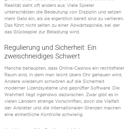
Realität sieht oft anders aus: Viele Spieler
unterschätzen die Bedeutung von Disziplin und setzen
mehr Geld ein, als sie eigentlich bereit sind zu verlieren.
Das führt nicht selten zu einer Abwärtsspirale, bei der
das Glücksspiel zur Belastung wird.
Regulierung und Sicherheit: Ein
zweischneidiges Schwert
Manche behaupten, dass Online-Casinos ein rechtsfreier
Raum sind, in dem man leicht übers Ohr gehauen wird.
Andere wiederum schwören auf die Sicherheit
moderner Lizenzsysteme und geprüfter Software. Die
Wahrheit liegt irgendwo dazwischen. Zwar gibt es in
vielen Ländern strenge Vorschriften, doch die Vielfalt
der Anbieter und die internationalen Grenzen machen
eine einheitliche Kontrolle schwierig.