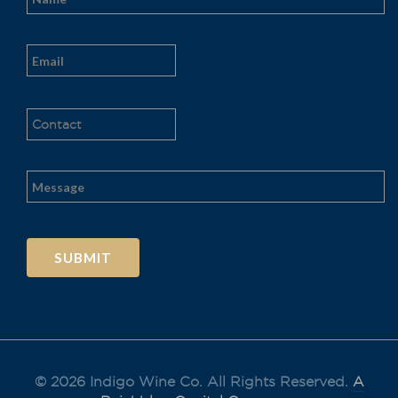
Al
t
e
r
n
a
t
© 2026 Indigo Wine Co. All Rights Reserved.
A
i