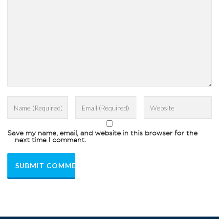
Save my name, email, and website in this browser for the
next time I comment.
Al
t
e
r
n