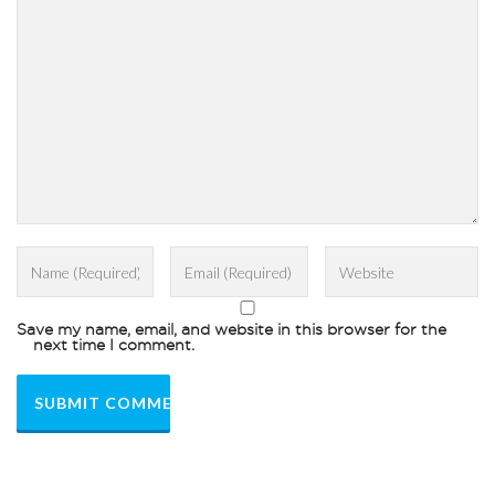
Save my name, email, and website in this browser for the
next time I comment.
Al
t
e
r