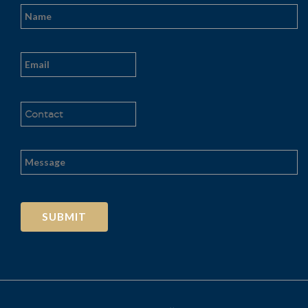
Al
t
e
r
n
a
t