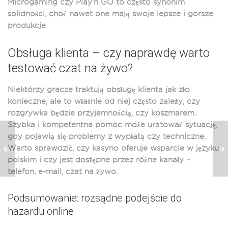
Microgaming czy Play’n GO to często synonim
solidności, choć nawet one mają swoje lepsze i gorsze
produkcje.
X
Obsługa klienta – czy naprawdę warto
Stay in the loop on latest news,
special offers, tastings and
testować czat na żywo?
events!
Niektórzy gracze traktują obsługę klienta jak zło
Email Address
*
konieczne, ale to właśnie od niej często zależy, czy
rozgrywka będzie przyjemnością, czy koszmarem.
Szybka i kompetentna pomoc może uratować sytuację,
First Name
*
gdy pojawią się problemy z wypłatą czy techniczne.
Warto sprawdzić, czy kasyno oferuje wsparcie w języku
polskim i czy jest dostępne przez różne kanały –
Last Name
telefon, e-mail, czat na żywo.
Podsumowanie: rozsądne podejście do
hazardu online