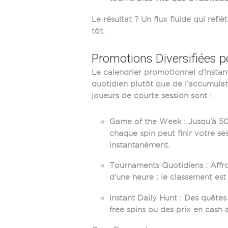
Le résultat ? Un flux fluide qui refl
tôt.
Promotions Diversifiées 
Le calendrier promotionnel d’Instan
quotidien plutôt que de l’accumulat
joueurs de courte session sont :
Game of the Week :
Jusqu’à 50
chaque spin peut finir votre se
instantanément.
Tournaments Quotidiens :
Affro
d’une heure ; le classement est
Instant Daily Hunt :
Des quêtes 
free spins ou des prix en cash 