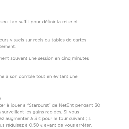
eul tap suffit pour définir la mise et
urs visuels sur reels ou tables de cartes
tement.
nent souvent une session en cinq minutes
ine à son comble tout en évitant une
Stay in the loop
special offers, 
events!
e
Email Address
*
ter à jouer à “Starburst” de NetEnt pendant 30
surveillant les gains rapides. Si vous
z augmenter à 3 € pour le tour suivant ; si
First Name
*
us réduisez à 0,50 € avant de vous arrêter.