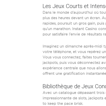
Les Jeux Courts et Inten
Dans le monde d’aujourd’hui où tout
plus des heures devant un écran. Au 
rapides, poursuit un gros gain, pui
qu’un marathon. Instant Casino con
pour satisfaire l’envie de résultats r
Imaginez un dimanche après-midi typi
votre téléphone, et vous repérez une
Vous vous connectez, faites tourne
jackpots, puis vous déconnectez avan
expérience centrale que nous allon
offrent une gratification instantanée
Bibliothèque de Jeux Con
Avec un catalogue dépassant trois m
impressionnante de slots, jackpots 
to keep the pace brisk.