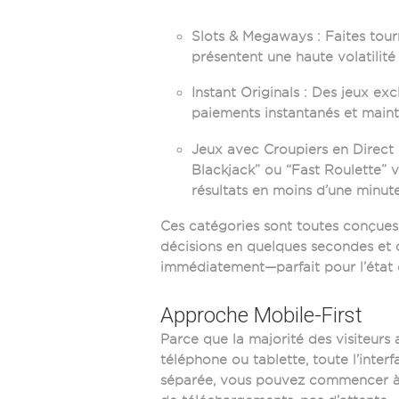
Slots & Megaways :
Faites tour
présentent une haute volatilité
Instant Originals :
Des jeux excl
paiements instantanés et mainti
Jeux avec Croupiers en Direct 
Blackjack” ou “Fast Roulette” 
résultats en moins d’une minute
Ces catégories sont toutes conçues
décisions en quelques secondes et 
immédiatement—parfait pour l’état d
Approche Mobile-First
Parce que la majorité des visiteurs
téléphone ou tablette, toute l’inter
séparée, vous pouvez commencer à 