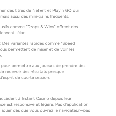
ner des titres de NetEnt et Play’n GO qui
 mais aussi des mini‑gains fréquents.
usifs comme “Drops & Wins” offrent des
ennent l’élan.
:
Des variantes rapides comme “Speed
vous permettent de miser et de voir les
.
 pour permettre aux joueurs de prendre des
de recevoir des résultats presque
’esprit de courte session.
 accèdent à Instant Casino depuis leur
face est responsive et légère. Pas d’application
jouer dès que vous ouvrez le navigateur—pas