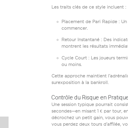
Les traits clés de ce style incluent :
Placement de Pari Rapide :
Un s
commencer.
Retour Instantané :
Des indicate
montrent les résultats immédia
Cycle Court :
Les joueurs termi
ou moins.
Cette approche maintient l’adrénal
surexposition à la bankroll.
Contrôle du Risque en Pratiqu
Une session typique pourrait consis
secondes—en misant 1 € par tour, en 
décrochez un petit gain, vous pouve
vous perdez deux tours d’affilée, vo