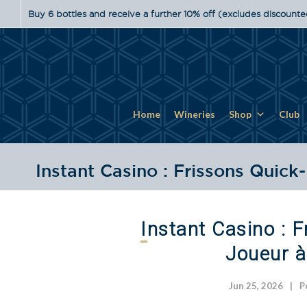
Buy 6 bottles and receive a further 10% off (excludes discounte
Home
Wineries
Shop
Club
Instant Casino : Frissons Quick‑Hit pour le
Joueur à
Jun 25, 2026
|
P