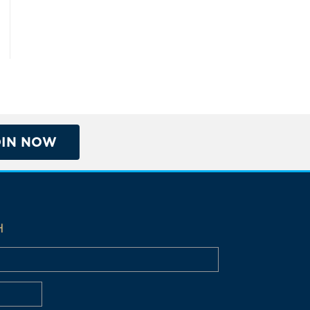
OIN NOW
H