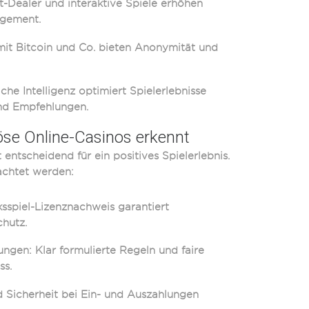
t-Dealer und interaktive Spiele erhöhen
agement.
it Bitcoin und Co. bieten Anonymität und
che Intelligenz optimiert Spielerlebnisse
nd Empfehlungen.
öse Online-Casinos erkennt
 entscheidend für ein positives Spielerlebnis.
achtet werden:
ksspiel-Lizenznachweis garantiert
hutz.
ungen:
Klar formulierte Regeln und faire
ss.
d Sicherheit bei Ein- und Auszahlungen