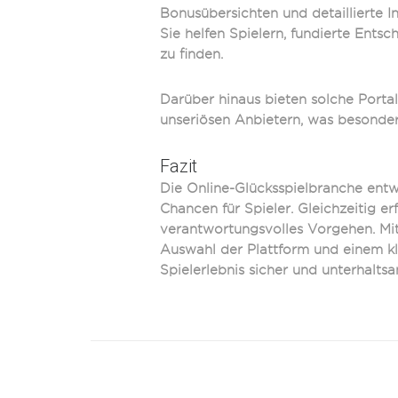
Bonusübersichten und detaillierte I
Sie helfen Spielern, fundierte Ents
zu finden.
Darüber hinaus bieten solche Port
unseriösen Anbietern, was besonder
Fazit
Die Online-Glücksspielbranche entwic
Chancen für Spieler. Gleichzeitig er
verantwortungsvolles Vorgehen. Mit
Auswahl der Plattform und einem k
Spielerlebnis sicher und unterhaltsa