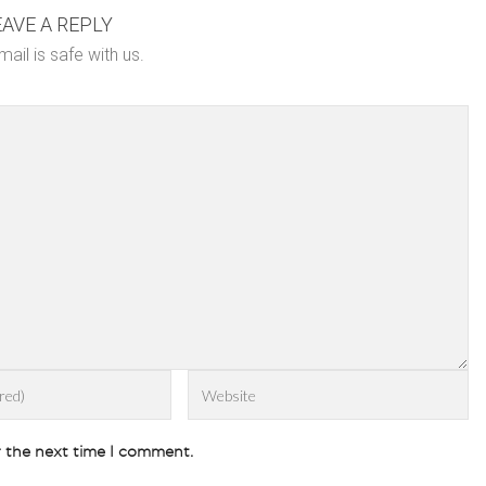
EAVE A REPLY
mail is safe with us.
r the next time I comment.