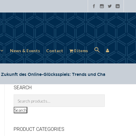
News & Events
Contact
0 items
 Zukunft des Online-Glücksspiels: Trends und Chancen 2024
SEARCH
Search
PRODUCT CATEGORIES