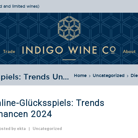
d and limited wines)
Trade
About
Die Zukunft Des Online-Glücksspiels: Trends Und Chancen 2024
Home
Uncategorized
Die
hancen 2024
osted by
ekta
Uncategorized
|