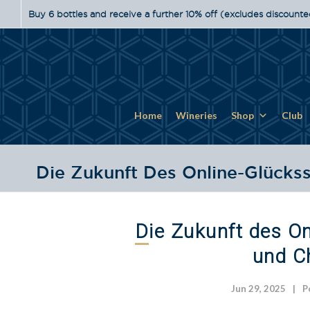
Buy 6 bottles and receive a further 10% off (excludes discounte
Home
Wineries
Shop
Club
Die Zukunft des Online-Glücksspiels: Trends
und C
Jun 29, 2025
|
P