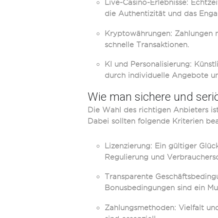
Live-Casino-Erlebnisse:
Echtzei
die Authentizität und das Eng
Kryptowährungen:
Zahlungen m
schnelle Transaktionen.
KI und Personalisierung:
Künstli
durch individuelle Angebote u
Wie man sichere und seri
Die Wahl des richtigen Anbieters ist
Dabei sollten folgende Kriterien be
Lizenzierung:
Ein gültiger Glüc
Regulierung und Verbrauchersc
Transparente Geschäftsbeding
Bonusbedingungen sind ein Mu
Zahlungsmethoden:
Vielfalt un