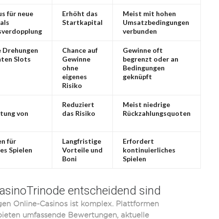
Stay in the loop
special offers, 
s für neue
Erhöht das
Meist mit hohen
events!
 als
Startkapital
Umsatzbedingungen
sverdopplung
verbunden
Email Address
*
e Drehungen
Chance auf
Gewinne oft
ten Slots
Gewinne
begrenzt oder an
ohne
Bedingungen
First Name
*
eigenes
geknüpft
Risiko
Reduziert
Meist niedrige
Last Name
tung von
das Risiko
Rückzahlungsquoten
n für
Langfristige
Erfordert
es Spielen
Vorteile und
kontinuierliches
Boni
Spielen
A
asinoTrinode entscheidend sind
l
t
en Online-Casinos ist komplex. Plattformen
e
ieten umfassende Bewertungen, aktuelle