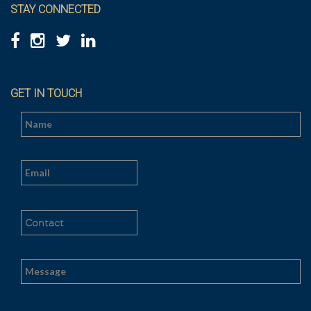
STAY CONNECTED
GET IN TOUCH