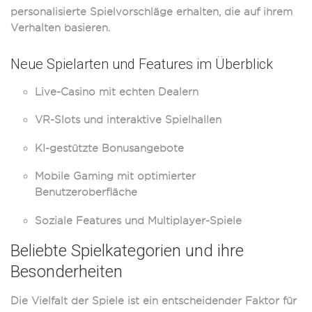
personalisierte Spielvorschläge erhalten, die auf ihrem
Verhalten basieren.
Neue Spielarten und Features im Überblick
Live-Casino mit echten Dealern
VR-Slots und interaktive Spielhallen
KI-gestützte Bonusangebote
Mobile Gaming mit optimierter
Benutzeroberfläche
Soziale Features und Multiplayer-Spiele
Beliebte Spielkategorien und ihre
Besonderheiten
Die Vielfalt der Spiele ist ein entscheidender Faktor für