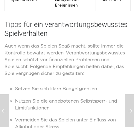
Ereignissen
Tipps für ein verantwortungsbewusstes
Spielverhalten
Auch wenn das Spielen Spaß macht, sollte immer die
X
Kontrolle bewahrt werden. Verantwortungsbewusstes
Stay in the loop on latest news,
Spielen schützt vor finanziellen Problemen und
special offers, tastings and
events!
Spielsucht. Folgende Empfehlungen helfen dabei, das
Spielvergnügen sicher zu gestalten:
Email Address
*
Setzen Sie sich klare Budgetgrenzen
First Name
*
Nutzen Sie die angebotenen Selbstsperr- und
Limitfunktionen
Vermeiden Sie das Spielen unter Einfluss von
Last Name
Alkohol oder Stress