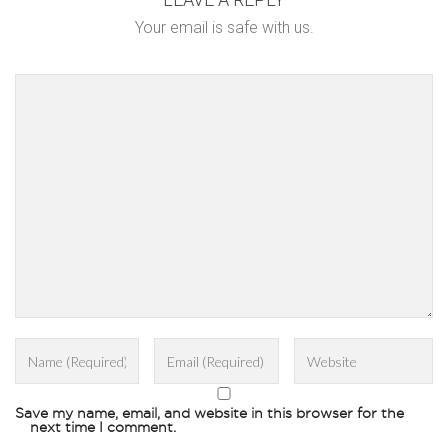
Your email is safe with us.
Save my name, email, and website in this browser for the
next time I comment.