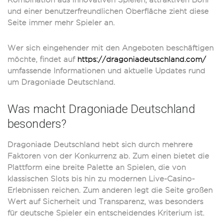
und einer benutzerfreundlichen Oberfläche zieht diese
Seite immer mehr Spieler an.
Wer sich eingehender mit den Angeboten beschäftigen
möchte, findet auf
https://dragoniadeutschland.com/
umfassende Informationen und aktuelle Updates rund
um Dragoniade Deutschland.
Was macht Dragoniade Deutschland
besonders?
Dragoniade Deutschland hebt sich durch mehrere
Faktoren von der Konkurrenz ab. Zum einen bietet die
Plattform eine breite Palette an Spielen, die von
klassischen Slots bis hin zu modernen Live-Casino-
Erlebnissen reichen. Zum anderen legt die Seite großen
Wert auf Sicherheit und Transparenz, was besonders
für deutsche Spieler ein entscheidendes Kriterium ist.