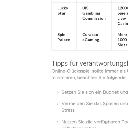
Lucky
UK
1200
Star
Gambling
Spiele
Commission
Live-
Casi
Spin
Curacao
Mehr 
Palace
eGaming
1000
Slots
Tipps für verantwortungs
Online-Glücksspiel sollte immer als
minimieren, beachten Sie folgende 
Setzen Sie sich ein Budget und 
Vermeiden Sie das Spielen unt
Stress.
Nutzen Sie die verfügbaren To