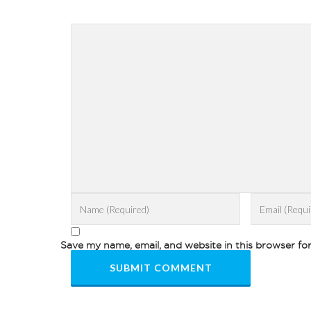
Save my name, email, and website in this browser fo
Al
t
e