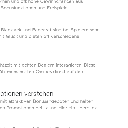
emen und oft hohe Gewinnchancen aus.
Bonusfunktionen und Freispiele.
, Blackjack und Baccarat sind bei Spielern sehr
mit Glück und bieten oft verschiedene
htzeit mit echten Dealern interagieren. Diese
hl eines echten Casinos direkt auf den
otionen verstehen
 mit attraktiven Bonusangeboten und halten
n Promotionen bei Laune. Hier ein Überblick