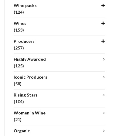
Wine packs
(124)
Wines
(153)
Producers
(257)
Highly Awarded
(125)
Iconic Producers
(58)
Rising Stars
(104)
Women in Wine
(21)
Organic