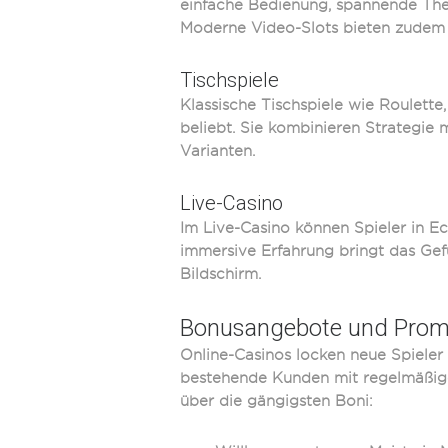
einfache Bedienung, spannende Th
Moderne Video-Slots bieten zudem 
Tischspiele
Klassische Tischspiele wie Roulette
beliebt. Sie kombinieren Strategie 
Varianten.
Live-Casino
Im Live-Casino können Spieler in Ec
immersive Erfahrung bringt das Gefü
Bildschirm.
Bonusangebote und Prom
Online-Casinos locken neue Spieler
bestehende Kunden mit regelmäßige
über die gängigsten Boni: