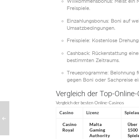
Willkommensbonus:
Meist ein 
Freispiele.
Einzahlungsbonus:
Boni auf wei
Umsatzbedingungen.
Freispiele:
Kostenlose Drehunge
Cashback:
Rückerstattung eines
bestimmten Zeitraums.
Treueprogramme:
Belohnung fü
gegen Boni oder Sachpreise e
Vergleich der Top-Online
Vergleich der besten Online-Casinos
Casino
Lizenz
Spiela
Casino
Malta
Über
Royal
Gaming
1500
Authority
Spiel