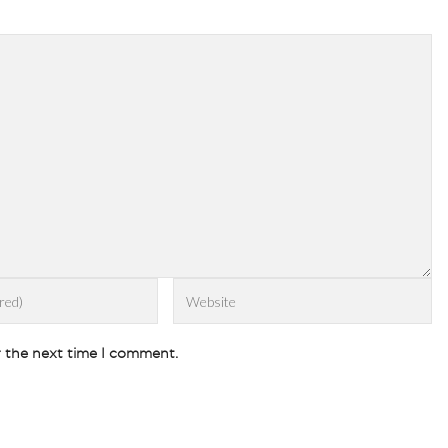
r the next time I comment.