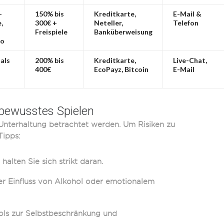
+
150% bis
Kreditkarte,
E-Mail &
,
300€ +
Neteller,
Telefon
Freispiele
Banküberweisung
no
A
als
200% bis
Kreditkarte,
Live-Chat,
400€
EcoPayz, Bitcoin
E-Mail
l
t
e
r
bewusstes Spielen
n
 Unterhaltung betrachtet werden. Um Risiken zu
a
Tipps:
t
i
v
halten Sie sich strikt daran.
e
:
er Einfluss von Alkohol oder emotionalem
ols zur Selbstbeschränkung und