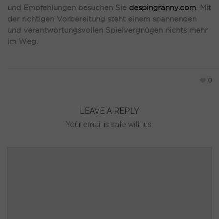
und Empfehlungen besuchen Sie
despingranny.com
. Mit
der richtigen Vorbereitung steht einem spannenden
und verantwortungsvollen Spielvergnügen nichts mehr
im Weg.
0
LEAVE A REPLY
Your email is safe with us.