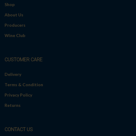
Shop
About Us
Producers
Wine Club
CUSTOMER CARE
Delivery
Terms & Condition
Privacy Policy
Returns
CONTACT US