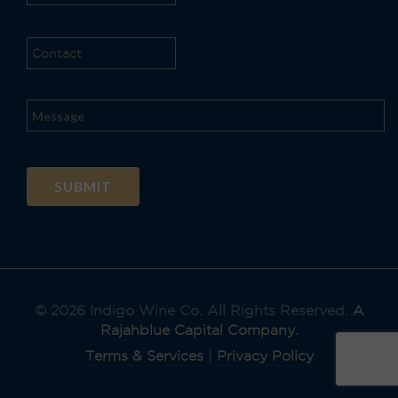
Al
t
e
r
n
a
t
© 2026 Indigo Wine Co. All Rights Reserved.
A
i
v
Rajahblue Capital Company.
e
:
Terms & Services
|
Privacy Policy