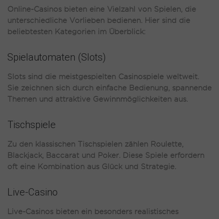
Online-Casinos bieten eine Vielzahl von Spielen, die
unterschiedliche Vorlieben bedienen. Hier sind die
beliebtesten Kategorien im Überblick:
Spielautomaten (Slots)
Slots sind die meistgespielten Casinospiele weltweit.
Sie zeichnen sich durch einfache Bedienung, spannende
Themen und attraktive Gewinnmöglichkeiten aus.
Tischspiele
Zu den klassischen Tischspielen zählen Roulette,
Blackjack, Baccarat und Poker. Diese Spiele erfordern
oft eine Kombination aus Glück und Strategie.
Live-Casino
Live-Casinos bieten ein besonders realistisches