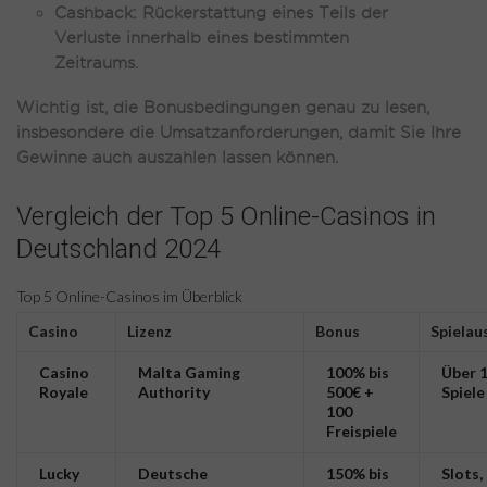
Cashback:
Rückerstattung eines Teils der
Verluste innerhalb eines bestimmten
Zeitraums.
Wichtig ist, die Bonusbedingungen genau zu lesen,
insbesondere die Umsatzanforderungen, damit Sie Ihre
Gewinne auch auszahlen lassen können.
Vergleich der Top 5 Online-Casinos in
Deutschland 2024
Top 5 Online-Casinos im Überblick
Casino
Lizenz
Bonus
Spielau
Casino
Malta Gaming
100% bis
Über 
Royale
Authority
500€ +
Spiele
100
Freispiele
Lucky
Deutsche
150% bis
Slots,