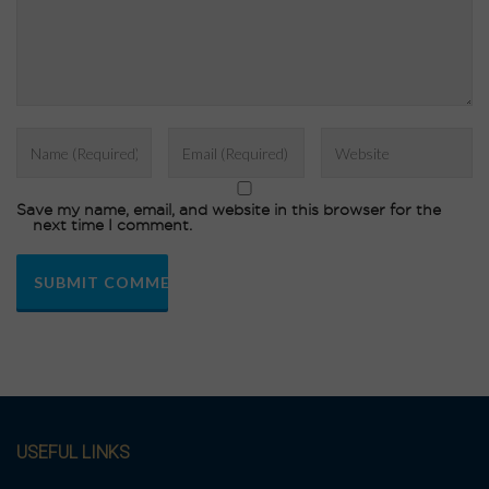
Save my name, email, and website in this browser for the
next time I comment.
Al
t
e
r
n
a
t
i
v
USEFUL LINKS
e
: