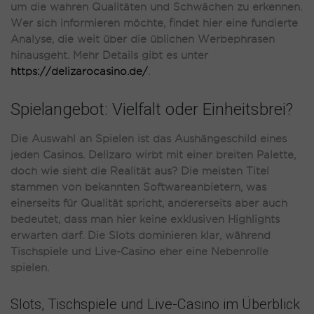
um die wahren Qualitäten und Schwächen zu erkennen.
Wer sich informieren möchte, findet hier eine fundierte
Analyse, die weit über die üblichen Werbephrasen
hinausgeht. Mehr Details gibt es unter
https://delizarocasino.de/
.
Spielangebot: Vielfalt oder Einheitsbrei?
Die Auswahl an Spielen ist das Aushängeschild eines
jeden Casinos. Delizaro wirbt mit einer breiten Palette,
doch wie sieht die Realität aus? Die meisten Titel
stammen von bekannten Softwareanbietern, was
einerseits für Qualität spricht, andererseits aber auch
bedeutet, dass man hier keine exklusiven Highlights
erwarten darf. Die Slots dominieren klar, während
Tischspiele und Live-Casino eher eine Nebenrolle
spielen.
Slots, Tischspiele und Live-Casino im Überblick