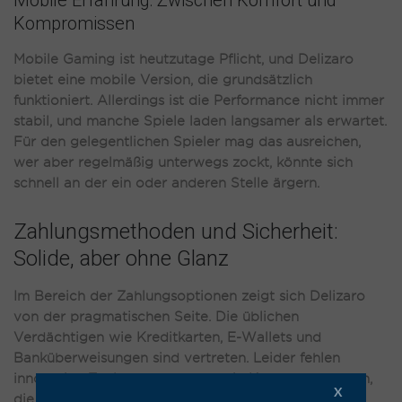
Kompromissen
Mobile Gaming ist heutzutage Pflicht, und Delizaro
bietet eine mobile Version, die grundsätzlich
funktioniert. Allerdings ist die Performance nicht immer
stabil, und manche Spiele laden langsamer als erwartet.
Für den gelegentlichen Spieler mag das ausreichen,
wer aber regelmäßig unterwegs zockt, könnte sich
schnell an der ein oder anderen Stelle ärgern.
Zahlungsmethoden und Sicherheit:
Solide, aber ohne Glanz
Im Bereich der Zahlungsoptionen zeigt sich Delizaro
von der pragmatischen Seite. Die üblichen
Verdächtigen wie Kreditkarten, E-Wallets und
Banküberweisungen sind vertreten. Leider fehlen
innovative Zahlungsmethoden wie Kryptowährungen,
X
die bei einigen Konkurrenten längst zum Standard