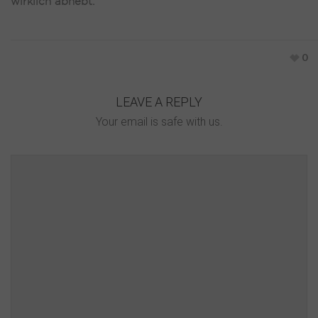
wirklich abhebt.
0
LEAVE A REPLY
Your email is safe with us.