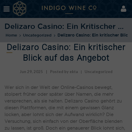
Delizaro Casino: Ein Kritischer Blick Auf Das Angebot
Delizaro Casino: Ein kritischer Blic
Home
Uncategorized
Delizaro Casino: Ein kritischer
Blick auf das Angebot
Jun 29, 2025
|
Posted by
ekta
Uncategorized
|
Wer sich in der Welt der Online-Casinos bewegt,
stolpert früher oder später über Namen, die mehr
versprechen, als sie halten. Delizaro Casino gehört zu
diesen Plattformen, die mit einem gewissen Glanz
locken, aber lohnt sich der Aufwand wirklich? Die
Versuchung, sich einfach von der Oberfläche blenden
zu lassen, ist groß. Doch ein genauerer Blick lohnt sich,