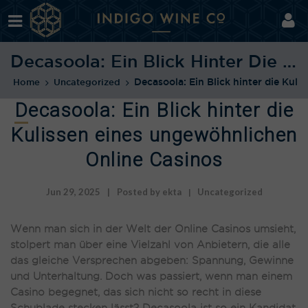
Decasoola: Ein Blick Hinter Die Kulissen Eines Ungewöhnlichen Online Casinos
Decasoola: Ein Blick hinter die Kul
Home
Uncategorized
Decasoola: Ein Blick hinter die
Kulissen eines ungewöhnlichen
Online Casinos
Jun 29, 2025
|
Posted by
ekta
Uncategorized
|
Wenn man sich in der Welt der Online Casinos umsieht,
stolpert man über eine Vielzahl von Anbietern, die alle
das gleiche Versprechen abgeben: Spannung, Gewinne
und Unterhaltung. Doch was passiert, wenn man einem
Casino begegnet, das sich nicht so recht in diese
Schublade stecken lässt? Decasoola ist so ein Kandidat,