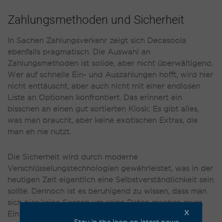
Zahlungsmethoden und Sicherheit
In Sachen Zahlungsverkehr zeigt sich Decasoola
ebenfalls pragmatisch. Die Auswahl an
Zahlungsmethoden ist solide, aber nicht überwältigend.
Wer auf schnelle Ein- und Auszahlungen hofft, wird hier
nicht enttäuscht, aber auch nicht mit einer endlosen
Liste an Optionen konfrontiert. Das erinnert ein
bisschen an einen gut sortierten Kiosk: Es gibt alles,
was man braucht, aber keine exotischen Extras, die
man eh nie nutzt.
Die Sicherheit wird durch moderne
Verschlüsselungstechnologien gewährleistet, was in der
heutigen Zeit eigentlich eine Selbstverständlichkeit sein
sollte. Dennoch ist es beruhigend zu wissen, dass man
sich hier keine Sorgen um seine Daten machen muss.
X
Ein kleines Plus, das man nicht unterschätzen sollte.
Stay in the loop on