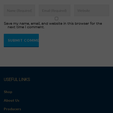
Save my name, email, and website in this browser for the
next time I comment.
Al
t
e
r
n
a
t
i
v
USEFUL LINKS
e
:
Shop
About Us
Producers