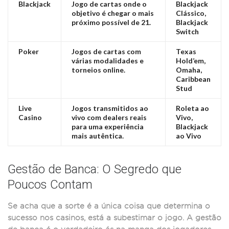
Blackjack
Jogo de cartas onde o
Blackjack
objetivo é chegar o mais
Clássico,
próximo possível de 21.
Blackjack
Switch
Poker
Jogos de cartas com
Texas
várias modalidades e
Hold’em,
torneios online.
Omaha,
Caribbean
Stud
Live
Jogos transmitidos ao
Roleta ao
Casino
vivo com dealers reais
Vivo,
para uma experiência
Blackjack
mais autêntica.
ao Vivo
Gestão de Banca: O Segredo que
Poucos Contam
Se acha que a sorte é a única coisa que determina o
sucesso nos casinos, está a subestimar o jogo. A gestão