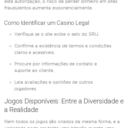
esta autorização, o risco de perder dinheiro em sites
fraudulentos aumenta exponencialmente.
Como Identificar um Casino Legal
Verifique se o site exibe o selo do SRIJ.
Confirme a existência de termos e condições
claros e acessíveis.
Procure por informações de contato e
suporte ao cliente.
Leia avaliações e opiniões de outros
jogadores.
Jogos Disponíveis: Entre a Diversidade e
a Realidade
Nem todos os jogos são criados da mesma forma, e a