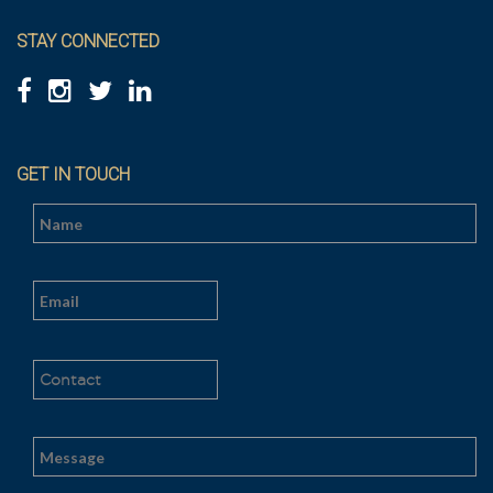
STAY CONNECTED
GET IN TOUCH