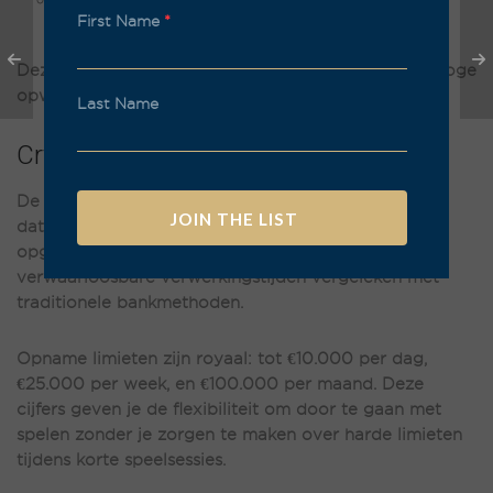
First Name
*
inzetten onder 5% van je bankroll.
Deze strategie stelt je in staat om te genieten van hoge
opwinding zonder je budget te overschrijden.
Last Name
Crypto‑vriendelijk & Opnames
De crypto‑ondersteuning van het platform betekent
dat Bitcoin‑stortingen razendsnel kunnen worden
opgenomen—vaak binnen enkele minuten—dankzij
A
verwaarloosbare verwerkingstijden vergeleken met
l
traditionele bankmethoden.
t
e
r
Opname limieten zijn royaal: tot €10.000 per dag,
n
€25.000 per week, en €100.000 per maand. Deze
a
cijfers geven je de flexibiliteit om door te gaan met
t
spelen zonder je zorgen te maken over harde limieten
i
tijdens korte speelsessies.
v