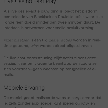
Live Casino Fast Play
Als live dealer‑actie jouw ding is, biedt het platform
een selectie van Blackjack en Roulette tafels waar elke
ronde gemiddeld minder dan twee minuten duurt. De
interface is ontworpen voor snelle besluitvorming:
Inzet plaatsen
is één tik;
dealer acties
worden in real-
time getoond;
wins
worden direct bijgeschreven.
De live chat‑ondersteuning blijft actief tijdens deze
sessies, klaar om vragen te beantwoorden zodra ze
zich voordoen—geen wachten op terugbellen of e-
mails.
Mobiele Ervaring
De mobiel‑geoptimaliseerde website zorgt ervoor dat
je, zelfs zonder app, soepel kunt spelen op iOS‑ en