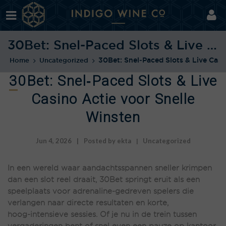
30Bet: Snel‑Paced Slots & Live Casino Actie Voor Snelle Winsten
30Bet: Snel‑Paced Slots & Live Casi
Home
Uncategorized
30Bet: Snel‑Paced Slots & Live
Casino Actie voor Snelle
Winsten
Jun 4, 2026
|
Posted by
ekta
Uncategorized
|
In een wereld waar aandachtsspannen sneller krimpen
dan een slot reel draait,
30Bet
springt eruit als een
speelplaats voor adrenaline‑gedreven spelers die
verlangen naar directe resultaten en korte,
hoog‑intensieve sessies. Of je nu in de trein tussen
vergaderingen bent of snel even een pauze op kantoor