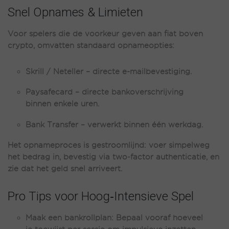
e
Snel Opnames & Limieten
:
Voor spelers die de voorkeur geven aan fiat boven
crypto, omvatten standaard opnameopties:
Skrill / Neteller – directe e-mailbevestiging.
Paysafecard – directe bankoverschrijving
binnen enkele uren.
Bank Transfer – verwerkt binnen één werkdag.
Het opnameproces is gestroomlijnd: voer simpelweg
het bedrag in, bevestig via two‑factor authenticatie, en
zie dat het geld snel arriveert.
Pro Tips voor Hoog‑Intensieve Spel
Maak een bankrollplan:
Bepaal vooraf hoeveel