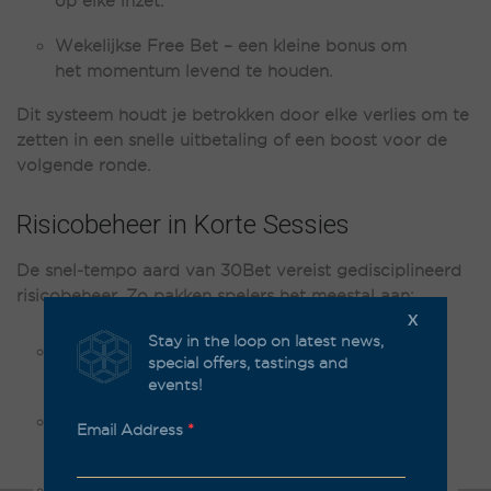
op elke inzet.
Wekelijkse Free Bet
– een kleine bonus om
het momentum levend te houden.
Dit systeem houdt je betrokken door elke verlies om te
zetten in een snelle uitbetaling of een boost voor de
volgende ronde.
Risicobeheer in Korte Sessies
De snel‑tempo aard van 30Bet vereist gedisciplineerd
risicobeheer. Zo pakken spelers het meestal aan:
X
Stay in the loop on latest news,
Selecteer een low‑variance slot
wanneer je
special offers, tastings and
op zoek bent naar frequente kleine winsten.
events!
Stel een strikte tijdslimiet in
, bijvoorbeeld tien
Email Address
*
minuten per sessie.
Diversifieer inzetgroottes
, houd individuele