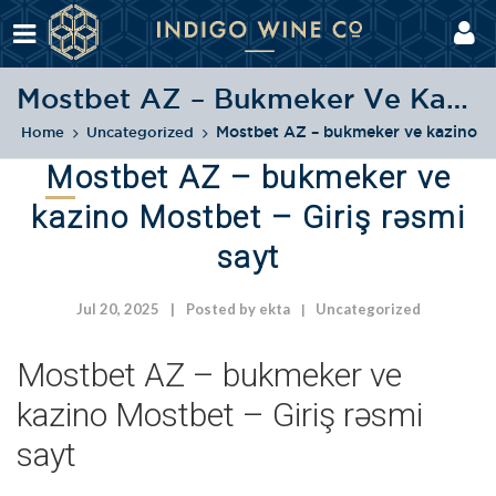
Mostbet AZ – Bukmeker Ve Kazino Mostbet – Giriş Rəsmi Sayt
Mostbet AZ – bukmeker ve kazino Mos
Home
Uncategorized
Mostbet AZ – bukmeker ve
kazino Mostbet – Giriş rəsmi
sayt
Jul 20, 2025
|
Posted by
ekta
Uncategorized
|
Mostbet AZ – bukmeker ve
kazino Mostbet – Giriş rəsmi
sayt