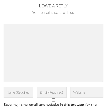
LEAVE A REPLY
Your email is safe with us.
Save my name, email, and website in this browser for the