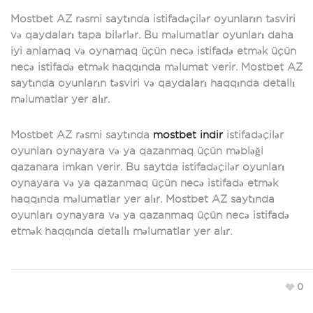
Mostbet AZ rəsmi saytında istifadəçilər oyunların təsviri
və qaydaları tapa bilərlər. Bu məlumatlar oyunları daha
iyi anlamaq və oynamaq üçün necə istifadə etmək üçün
A
necə istifadə etmək haqqında məlumat verir. Mostbet AZ
l
saytında oyunların təsviri və qaydaları haqqında detallı
t
məlumatlar yer alır.
e
r
Mostbet AZ rəsmi saytında
mostbet indir
istifadəçilər
n
oyunları oynayara və ya qazanmaq üçün məbləği
a
qazanara imkan verir. Bu saytda istifadəçilər oyunları
t
oynayara və ya qazanmaq üçün necə istifadə etmək
i
haqqında məlumatlar yer alır. Mostbet AZ saytında
v
oyunları oynayara və ya qazanmaq üçün necə istifadə
e
etmək haqqında detallı məlumatlar yer alır.
:
0